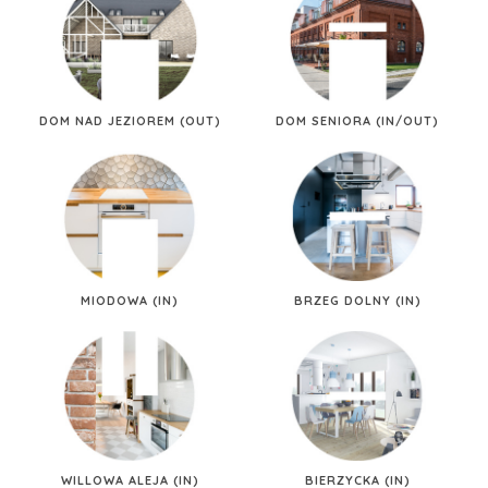
DOM NAD JEZIOREM (OUT)
DOM SENIORA (IN/OUT)
MIODOWA (IN)
BRZEG DOLNY (IN)
WILLOWA ALEJA (IN)
BIERZYCKA (IN)